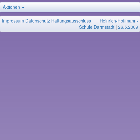
Aktionen
Impressum
Datenschutz
Haftungsausschluss
Heinrich-Hoffmann-
Schule Darmstadt
|
26.5.2009